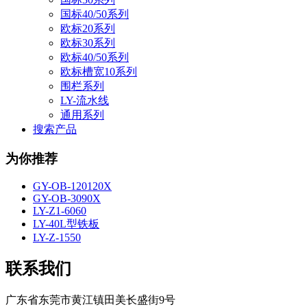
国标40/50系列
欧标20系列
欧标30系列
欧标40/50系列
欧标槽宽10系列
围栏系列
LY-流水线
通用系列
搜索产品
为你推荐
GY-OB-120120X
GY-OB-3090X
LY-Z1-6060
LY-40L型铁板
LY-Z-1550
联系我们
广东省东莞市黄江镇田美长盛街9号