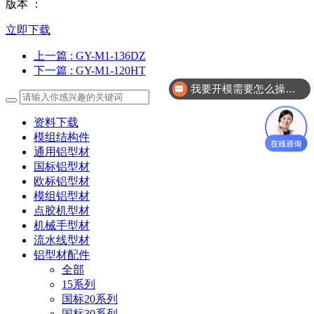
版本 ：
立即下载
上一篇
: GY-M1-136DZ
下一篇
: GY-M1-120HT
我要开模需要怎么操作？
资料下载
模组结构件
通用铝型材
国标铝型材
欧标铝型材
模组铝型材
点胶机型材
机械手型材
流水线型材
铝型材配件
全部
15系列
国标20系列
国标30系列