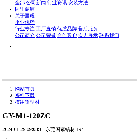
全部
公司新闻
行业资讯
安装方法
阿里商铺
关于国耀
企业优势
行业专注
工厂直销
优质品牌
售后服务
公司简介
公司荣誉
合作客户
实力展示
联系我们
网站首页
资料下载
模组铝型材
GY-M1-120ZC
2024-01-29 09:08:11
东莞国耀铝材
194