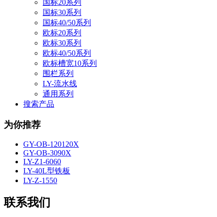
国标20系列
国标30系列
国标40/50系列
欧标20系列
欧标30系列
欧标40/50系列
欧标槽宽10系列
围栏系列
LY-流水线
通用系列
搜索产品
为你推荐
GY-OB-120120X
GY-OB-3090X
LY-Z1-6060
LY-40L型铁板
LY-Z-1550
联系我们