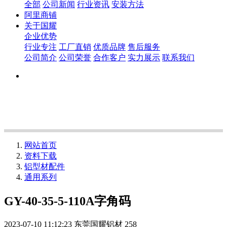
全部
公司新闻
行业资讯
安装方法
阿里商铺
关于国耀
企业优势
行业专注
工厂直销
优质品牌
售后服务
公司简介
公司荣誉
合作客户
实力展示
联系我们
网站首页
资料下载
铝型材配件
通用系列
GY-40-35-5-110A字角码
2023-07-10 11:12:23
东莞国耀铝材
258