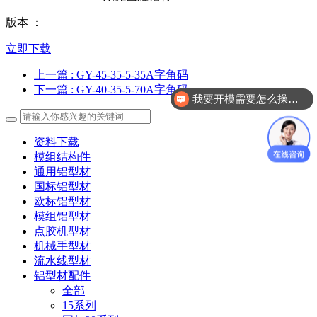
版本 ：
立即下载
上一篇
: GY-45-35-5-35A字角码
下一篇
: GY-40-35-5-70A字角码
我要开模需要怎么操作？
资料下载
模组结构件
通用铝型材
国标铝型材
欧标铝型材
模组铝型材
点胶机型材
机械手型材
流水线型材
铝型材配件
全部
15系列