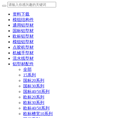
资料下载
模组结构件
通用铝型材
国标铝型材
欧标铝型材
模组铝型材
点胶机型材
机械手型材
流水线型材
铝型材配件
全部
15系列
国标20系列
国标30系列
国标40/50系列
欧标20系列
欧标30系列
欧标40/50系列
欧标槽宽10系列