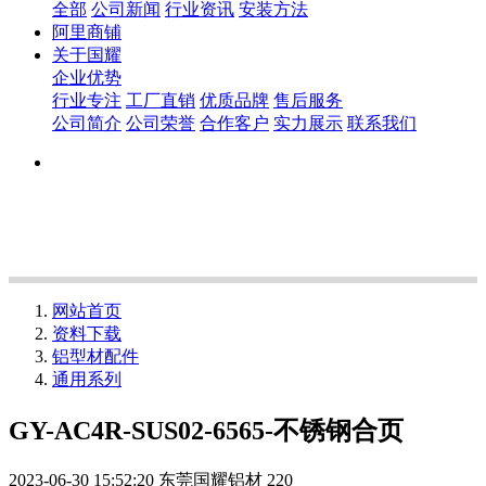
全部
公司新闻
行业资讯
安装方法
阿里商铺
关于国耀
企业优势
行业专注
工厂直销
优质品牌
售后服务
公司简介
公司荣誉
合作客户
实力展示
联系我们
网站首页
资料下载
铝型材配件
通用系列
GY-AC4R-SUS02-6565-不锈钢合页
2023-06-30 15:52:20
东莞国耀铝材
220