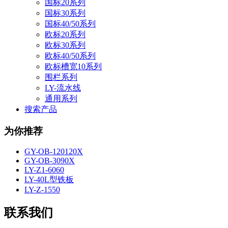
国标20系列
国标30系列
国标40/50系列
欧标20系列
欧标30系列
欧标40/50系列
欧标槽宽10系列
围栏系列
LY-流水线
通用系列
搜索产品
为你推荐
GY-OB-120120X
GY-OB-3090X
LY-Z1-6060
LY-40L型铁板
LY-Z-1550
联系我们