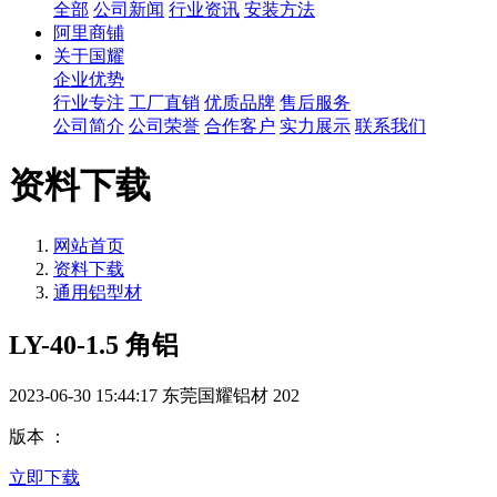
全部
公司新闻
行业资讯
安装方法
阿里商铺
关于国耀
企业优势
行业专注
工厂直销
优质品牌
售后服务
公司简介
公司荣誉
合作客户
实力展示
联系我们
资料下载
网站首页
资料下载
通用铝型材
LY-40-1.5 角铝
2023-06-30 15:44:17
东莞国耀铝材
202
版本 ：
立即下载