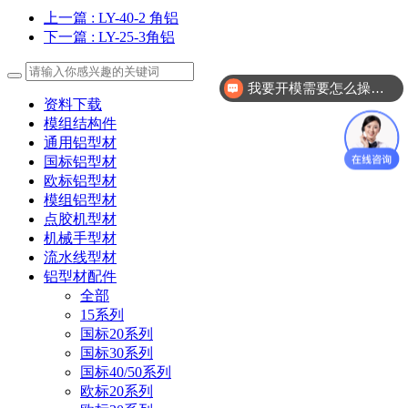
上一篇
: LY-40-2 角铝
下一篇
: LY-25-3角铝
我要开模需要怎么操作？
资料下载
模组结构件
通用铝型材
国标铝型材
欧标铝型材
模组铝型材
点胶机型材
机械手型材
流水线型材
铝型材配件
全部
15系列
国标20系列
国标30系列
国标40/50系列
欧标20系列