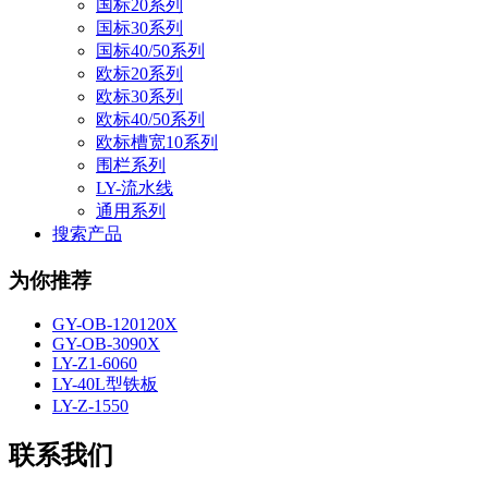
国标20系列
国标30系列
国标40/50系列
欧标20系列
欧标30系列
欧标40/50系列
欧标槽宽10系列
围栏系列
LY-流水线
通用系列
搜索产品
为你推荐
GY-OB-120120X
GY-OB-3090X
LY-Z1-6060
LY-40L型铁板
LY-Z-1550
联系我们