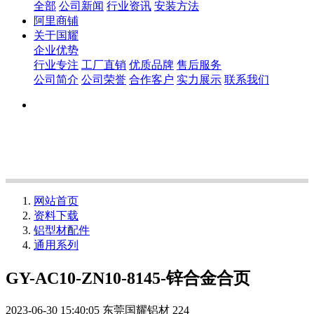
全部
公司新闻
行业资讯
安装方法
阿里商铺
关于国耀
企业优势
行业专注
工厂直销
优质品牌
售后服务
公司简介
公司荣誉
合作客户
实力展示
联系我们
网站首页
资料下载
铝型材配件
通用系列
GY-AC10-ZN10-8145-锌合金合页
2023-06-30 15:40:05
东莞国耀铝材
224