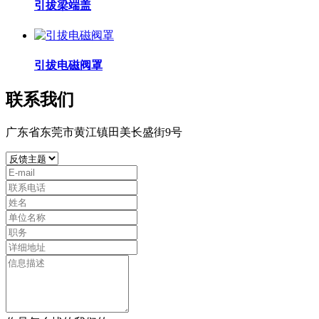
引拔梁端盖
引拔电磁阀罩
联系我们
广东省东莞市黄江镇田美长盛街9号