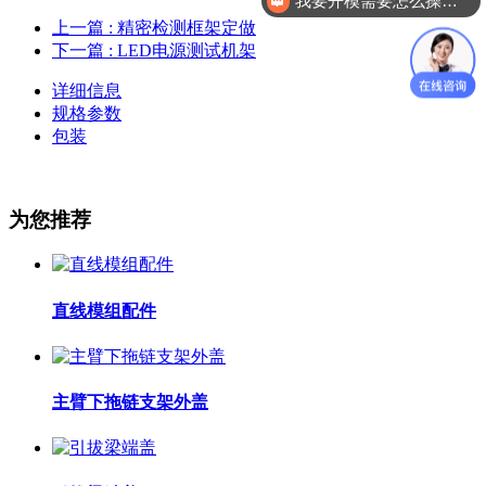
我要开模需要怎么操作？
上一篇
: 精密检测框架定做
下一篇
: LED电源测试机架
详细信息
规格参数
包装
为您推荐
直线模组配件
主臂下拖链支架外盖