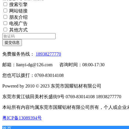
搜索引擎
网站链接
朋友介绍
电视广告
其他方式
提交信息
免费服务热线：
18938277770
邮箱：lianyi-dg@126.com 咨询时间：08:00-17:30
您也可以拨打：0769-83014108
Powered by 2010 © 2023 东莞市国耀铝材有限公司
东莞市黄江镇田美村长盛街9号 0769-83014108 18938277770
本站所有内容均属东莞市国耀铝材有限公司所有，个人或企
粤ICP备13089394号
首页