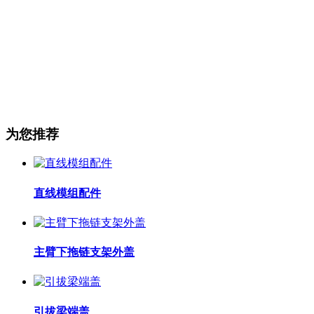
为您推荐
直线模组配件
主臂下拖链支架外盖
引拔梁端盖