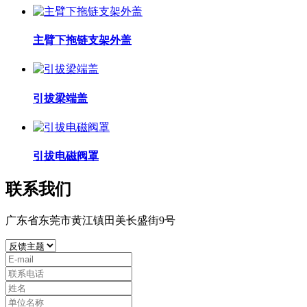
主臂下拖链支架外盖
引拔梁端盖
引拔电磁阀罩
联系我们
广东省东莞市黄江镇田美长盛街9号