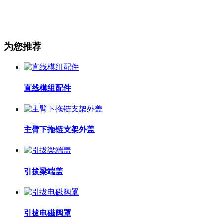
为您推荐
直线模组配件
主臂下拖链支架外盖
引拔梁端盖
引拔电磁阀罩