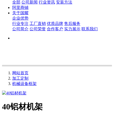
全部
公司新闻
行业资讯
安装方法
阿里商铺
关于国耀
企业优势
行业专注
工厂直销
优质品牌
售后服务
公司简介
公司荣誉
合作客户
实力展示
联系我们
网站首页
加工定制
机械设备框架
40铝材机架