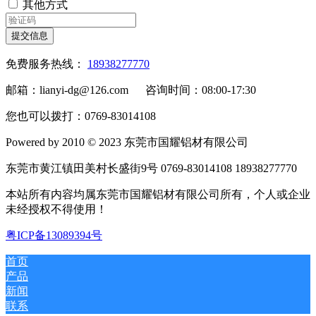
其他方式
提交信息
免费服务热线：
18938277770
邮箱：lianyi-dg@126.com 咨询时间：08:00-17:30
您也可以拨打：0769-83014108
Powered by 2010 © 2023 东莞市国耀铝材有限公司
东莞市黄江镇田美村长盛街9号 0769-83014108 18938277770
本站所有内容均属东莞市国耀铝材有限公司所有，个人或企业
未经授权不得使用！
粤ICP备13089394号
首页
产品
新闻
联系