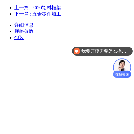
上一篇
: 2020铝材框架
下一篇
: 五金零件加工
详细信息
规格参数
包装
我要开模需要怎么操作？